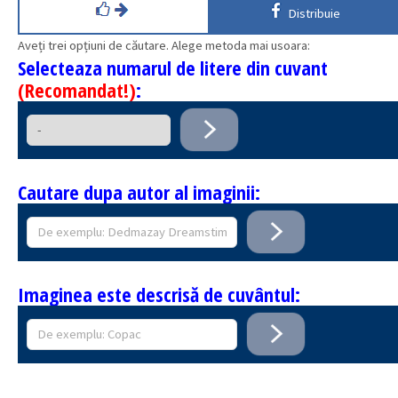
Distribuie
Aveți trei opțiuni de căutare. Alege metoda mai usoara:
Selecteaza numarul de litere din cuvant
(Recomandat!)
:
Cautare dupa autor al imaginii:
Imaginea este descrisă de cuvântul: