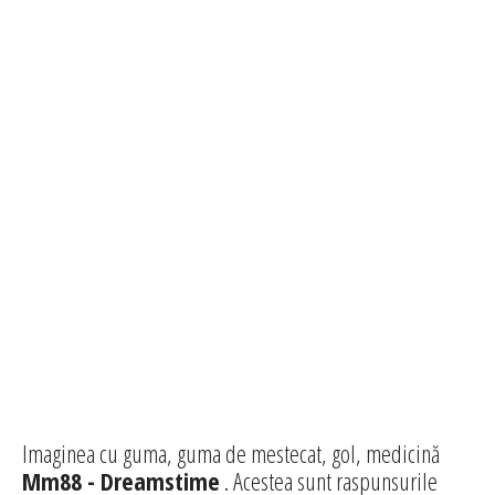
Imaginea cu guma, guma de mestecat, gol, medicină
Mm88 - Dreamstime
. Acestea sunt raspunsurile