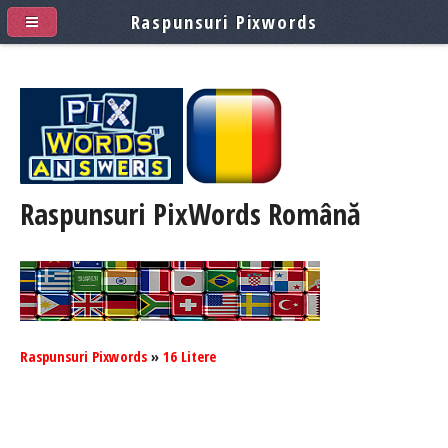
Raspunsuri Pixwords
Raspunsuri PixWords
Română
Raspunsuri Pixwords
»
16 Litere