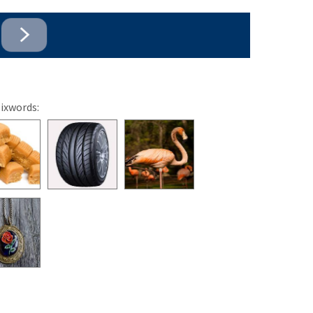
pixwords: