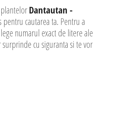
 plantelor
Dantautan -
 pentru cautarea ta. Pentru a
alege numarul exact de litere ale
or surprinde cu siguranta si te vor