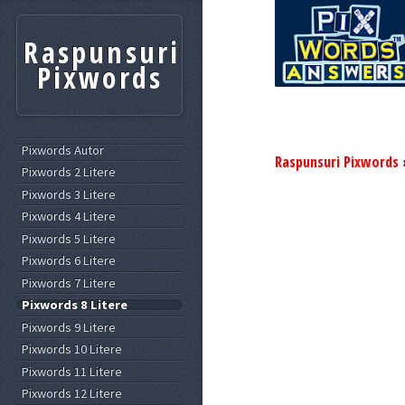
Raspunsuri
Pixwords
Pixwords Autor
Raspunsuri Pixwords
Pixwords 2 Litere
Pixwords 3 Litere
Pixwords 4 Litere
Pixwords 5 Litere
Pixwords 6 Litere
Pixwords 7 Litere
Pixwords 8 Litere
Pixwords 9 Litere
Pixwords 10 Litere
Pixwords 11 Litere
Pixwords 12 Litere