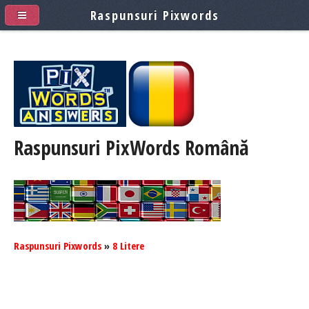
Raspunsuri Pixwords
Raspunsuri PixWords
Română
Raspunsuri Pixwords
»
8 Litere