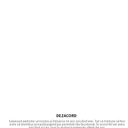
DEZACORD
Salvează website-ul nostru și întoarce-te aici oricând vrei. Tot ce trebuie să faci
este să distribui această pagină pe peretele tău facebook. În acest fel vei avea
oricând acces ușor la ajutorul pixwords oferit de noi.