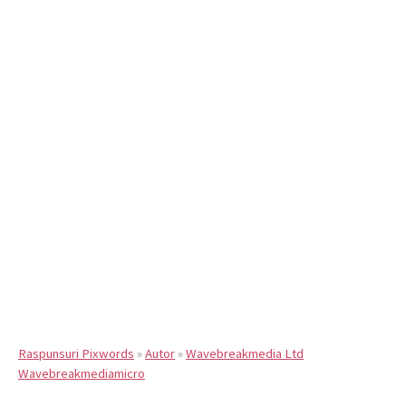
Raspunsuri Pixwords
»
Autor
»
Wavebreakmedia Ltd
Wavebreakmediamicro