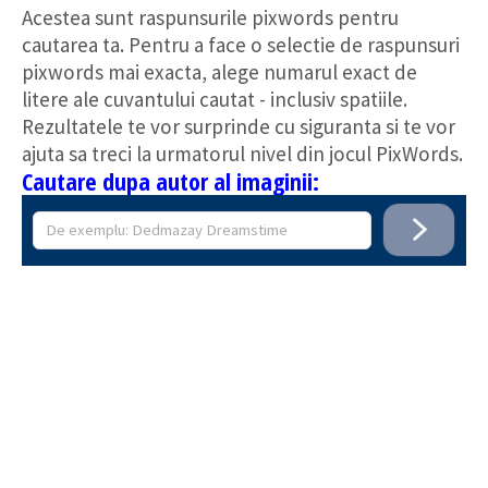
Acestea sunt raspunsurile pixwords pentru
cautarea ta. Pentru a face o selectie de raspunsuri
pixwords mai exacta, alege numarul exact de
litere ale cuvantului cautat - inclusiv spatiile.
Rezultatele te vor surprinde cu siguranta si te vor
ajuta sa treci la urmatorul nivel din jocul PixWords.
Cautare dupa autor al imaginii: